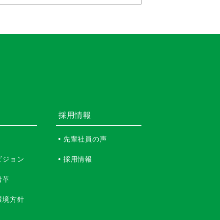
採用情報
先輩社員の声
ビジョン
採用情報
沿革
環境方針