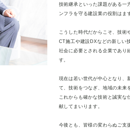
技術継承といった課題がある一
ンフラを守る建設業の役割はま
こうした時代だからこそ、技術
CT施工や建設DXなどの新しい
社会に必要とされる企業であり
す。
現在は若い世代が中心となり、
て、技術をつなぎ、地域の未来
これからも確かな技術と誠実な
献してまいります。
今後とも、皆様の変わらぬご支