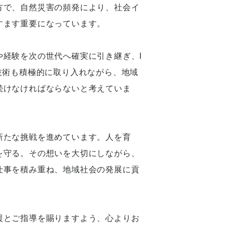
方で、自然災害の頻発により、社会イ
すます重要になっています。
や経験を次の世代へ確実に引き継ぎ、I
技術も積極的に取り入れながら、地域
続けなければならないと考えていま
新たな挑戦を進めています。人を育
を守る。その想いを大切にしながら、
仕事を積み重ね、地域社会の発展に貢
援とご指導を賜りますよう、心よりお