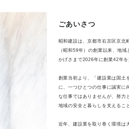
ごあいさつ
昭和建設は、京都市右京区京北町
（昭和59年）の創業以来、地
かげさまで2026年に創業42
創業当初より、「建設業は国土
に、一つひとつの仕事に誠実に
な仕事ではありませんが、努力
地域の安全と暮らしを支えるこ
近年、建設業を取り巻く環境は