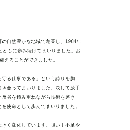
の自然豊かな地域で創業し、1984年
域とともに歩み続けてまいりました。お
年を迎えることができました。
を守る仕事である」という誇りを胸
向き合ってまいりました。決して派手
と反省を積み重ねながら技術を磨き、
とを使命として歩んでまいりました。
大きく変化しています。担い手不足や