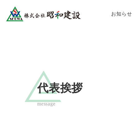
お知らせ
代表挨拶
message